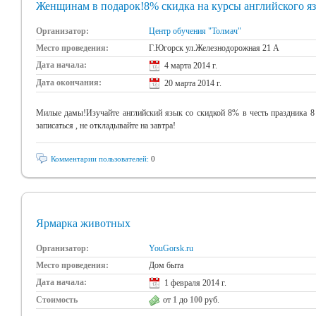
Женщинам в подарок!8% скидка на курсы английского я
Организатор:
Центр обучения "Толмач"
Место проведения:
Г.Югорск ул.Железнодорожная 21 А
Дата начала:
4 марта 2014 г.
Дата окончания:
20 марта 2014 г.
Милые дамы!Изучайте английский язык со скидкой 8% в честь праздника 8 
записаться , не откладывайте на завтра!
Комментарии пользователей:
0
Ярмарка животных
Организатор:
YouGorsk.ru
Место проведения:
Дом быта
Дата начала:
1 февраля 2014 г.
Стоимость
от
1
до
100
руб.