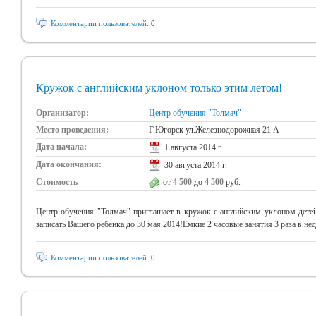
Комментарии пользователей:
0
Кружок с английским уклоном только этим летом!
Организатор:
Центр обучения "Толмач"
Место проведения:
Г.Югорск ул.Железнодорожная 21 А
Дата начала:
1 августа 2014 г.
Дата окончания:
30 августа 2014 г.
Стоимость
от
4 500
до
4 500
руб.
Центр обучения "Толмач" приглашает в кружок с английским уклоном детей 
записать Вашего ребенка до 30 мая 2014!Емкие 2 часовые занятия 3 раза в не
Комментарии пользователей:
0