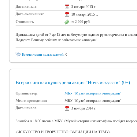
Дата начала:
5 января 2015 г.
Дата окончания:
10 января 2015 г.
Стоимость
от
2 000
руб.
Приглашаем детей от 7 до 12 лет на безумную неделю рукотворчества и англог
Подарите Вашему ребенку не забываемые каникулы!
Комментарии пользователей:
0
Всероссийская культурная акция "Ночь искусств" (0+)
Организатор:
МБУ "Музей истории и этнографии"
Место проведения:
МБУ "Музей истории и этнографии"
Дата начала:
3 ноября 2014 г.
3 ноября в 18.00 часов в МБУ «Музей истории и этнографии» пройдет всерос
«ИСКУССТВО И ТВОРЧЕСТВО: ВАРИАЦИИ НА ТЕМУ»