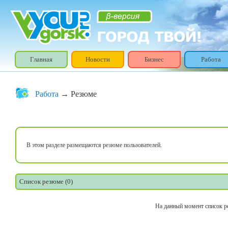
Главная
Новости
Бизнес
Работа
Работа
→ Резюме
В этом разделе размещаются резюме пользователей.
Список резюме (0)
На данный момент список р