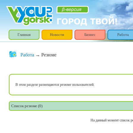
Главная
Новости
Бизнес
Работа
Работа
→ Резюме
В этом разделе размещаются резюме пользователей.
Список резюме (0)
На данный момент список р