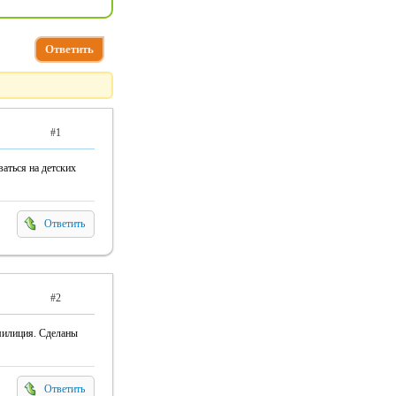
Ответить
#1
ваться на детских
Ответить
#2
 милиция. Сделаны
Ответить