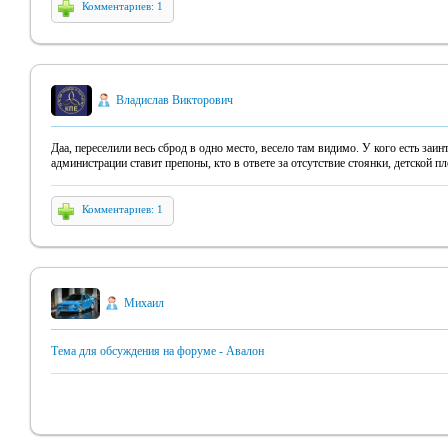
Комментариев: 1
Владислав Викторович
Даа, переселили весь сброд в одно место, весело там видимо. У кого есть заин
администрации ставит препоны, кто в ответе за отсутствие стоянки, детской 
Комментариев: 1
Михаил
Тема для обсуждения на форуме - Авалон