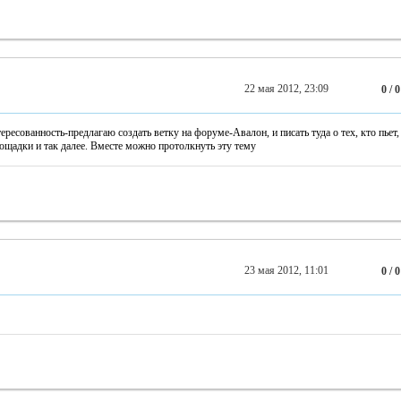
22 мая 2012, 23:09
0 / 0
тересованность-предлагаю создать ветку на форуме-Авалон, и писать туда о тех, кто пьет,
площадки и так далее. Вместе можно протолкнуть эту тему
23 мая 2012, 11:01
0 / 0