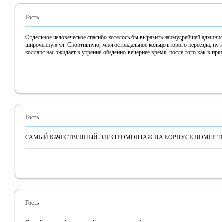
Гость
Отдельное человеческое спасибо хотелось бы выразить наимудрейшей админис
широченную ул. Спортивную, многострадальное кольцо второго переезда, ну и
коллапс нас ожидает в утренне-обеденно-вечернее время, после того как в пр
Гость
САМЫЙ КАЧЕСТВЕННЫЙ ЭЛЕКТРОМОНТАЖ НА КОРПУСЕ НОМЕР ТР
Гость