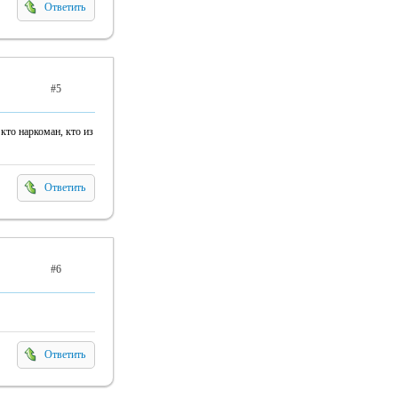
Ответить
#5
 кто наркоман, кто из
Ответить
#6
Ответить