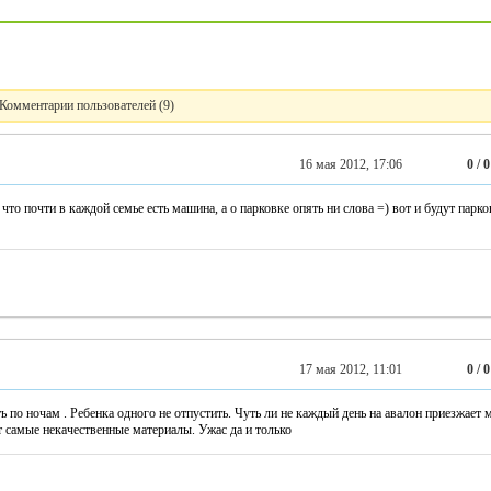
Комментарии пользователей (9)
16 мая 2012, 17:06
0 / 0
что почти в каждой семье есть машина, а о парковке опять ни слова =) вот и будут парко
17 мая 2012, 11:01
0 / 0
ь по ночам . Ребенка одного не отпустить. Чуть ли не каждый день на авалон приезжает
 самые некачественные материалы. Ужас да и только