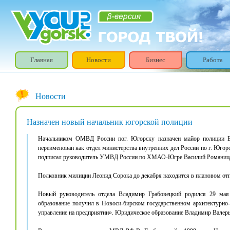
Главная
Новости
Бизнес
Работа
Новости
Назначен новый начальник югорской полиции
Начальником ОМВД России пог. Югорску назначен майор полиции 
переименован как отдел министерства внутренних дел России по г. Юго
подписал руководитель УМВД России по ХМАО-Югре Василий Романиц
Полковник милиции Леонид Сорока до декабря находится в плановом отп
Новый руководитель отдела Владимир Грабовецкий родился 29 мая 
образование получил в Новоси-бирском государственном архитектурно-
управление на предприятии». Юридическое образование Владимир Валерь