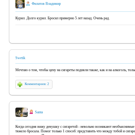
Филатов Владимир
Курил. Долго курил. Бросил примерно 5 лет назад. Очень рад.
Swetik
Мечтаю о том, чтобы цену на сигареты подняли также, как и на алкоголь, тольк
Комментариев: 2
Santa
Когда сегодня вижу девушку с сигаретой - невольно возникают необъяснимые
тяжело бросала. Помог только 1 способ: представить что между тобой и сигаре