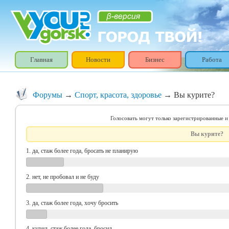
Главная
Новости
Бизнес
Работа
Форумы
→
Спорт, красота, здоровье
→ Вы курите?
Голосовать могут только зарегистрированные и
Вы курите?
1. да, стаж более года, бросать не планирую
2. нет, не пробовал и не буду
3. да, стаж более года, хочу бросить
4. курил, стаж более года, бросил