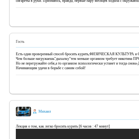
сигареты в руки. Признаюсь, правда, первые пару месяцев ходила с окружаю
Гость
Есть один проверенный способ бросить курить,ФИЗИЧЕСКАЯ КУЛЬТУРА и
Чем больше нагружаешь"дыхалку"тем меньше организм требует никотина
Но не перегружайте себя,а то организм психологически устанет и тогда сно
Начинающим удачи в борьбе с самим собой!
Михаил
Лекция о том, как легко бросить курить [6 часов : 47 минут]