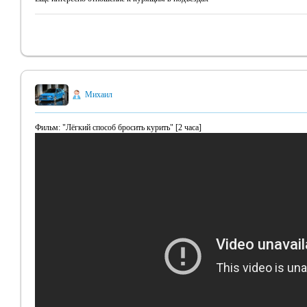
Михаил
Фильм: "Лёгкий способ бросить курить" [2 часа]