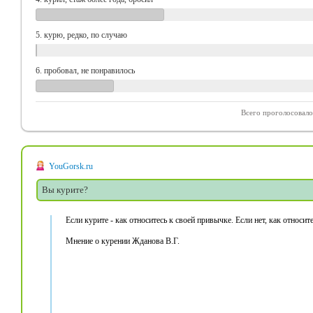
5. курю, редко, по случаю
6. пробовал, не понравилось
Всего проголосовал
YouGorsk.ru
Вы курите?
Если курите - как относитесь к своей привычке. Если нет, как относи
Мнение о курении Жданова В.Г.