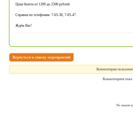
Цена билета от 1200 до 2500 рублей.
Справки по телефонам: 7-05-30, 7-05-47.
Ждём Вас!
Вернуться к списку мероприятий
Комментарии пользовате
Комментариев пока 
Не нашли н