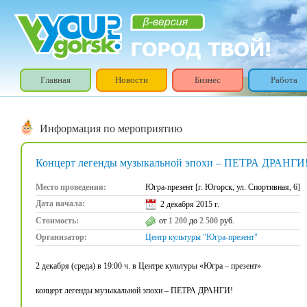
Главная
Новости
Бизнес
Работа
Информация по мероприятию
Концерт легенды музыкальной эпохи – ПЕТРА ДРАНГИ
Место проведения:
Югра-презент [г. Югорск, ул. Спортивная, 6]
Дата начала:
2 декабря 2015 г.
Стоимость:
от
1 200
до
2 500
руб.
Организатор:
Центр культуры "Югра-презент"
2 декабря (среда) в 19:00 ч. в Центре культуры «Югра – презент»
концерт легенды музыкальной эпохи – ПЕТРА ДРАНГИ!