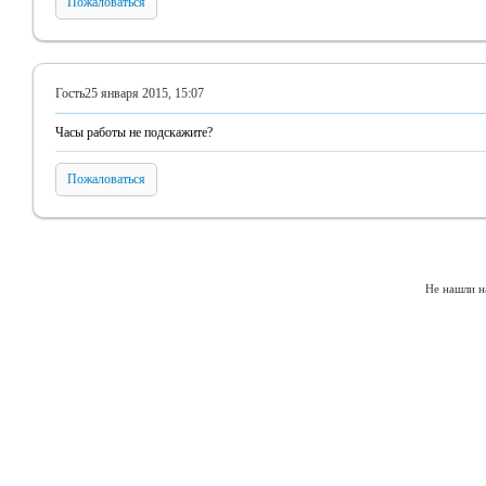
Пожаловаться
Гость
25 января 2015, 15:07
Часы работы не подскажите?
Пожаловаться
Не нашли н