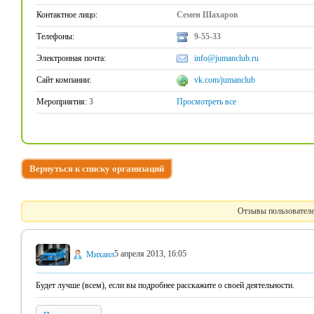
Контактное лицо:
Семен Шахаров
Телефоны:
9-55-33
Электронная почта:
info@jumanclub.ru
Сайт компании:
vk.com/jumanclub
Мероприятия:
3
Просмотреть все
Вернуться к списку организаций
Отзывы пользователе
5 апреля 2013, 16:05
Михаил
Будет лучше (всем), если вы подробнее расскажите о своей деятельности.