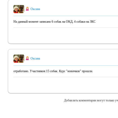
Оксана
На данный момент записано 6 собак на ОКД, 4 собаки на ЗКС
Оксана
отработано. Участников:15 собак. Курс "новичков" прошли.
Добавлять комментарии могут только уч