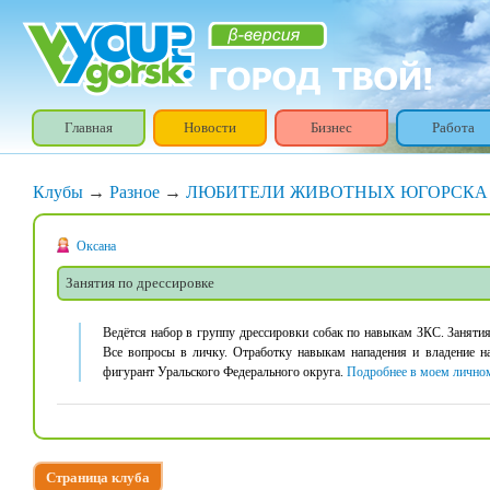
Главная
Новости
Бизнес
Работа
Клубы
→
Разное
→
ЛЮБИТЕЛИ ЖИВОТНЫХ ЮГОРСКА 
Оксана
Занятия по дрессировке
Ведётся набор в группу дрессировки собак по навыкам ЗКС. Занятия 
Все вопросы в личку. Отработку навыкам нападения и владение н
фигурант Уральского Федерального округа.
Подробнее в моем лично
Страница клуба