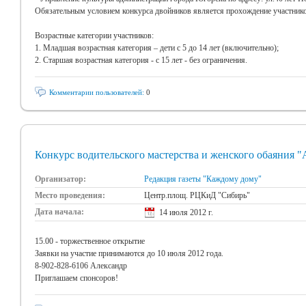
Обязательным условием конкурса двойников является прохождение участнико
Возрастные категории участников:
1. Младшая возрастная категория – дети с 5 до 14 лет (включительно);
2. Старшая возрастная категория - с 15 лет - без ограничения.
Комментарии пользователей:
0
Конкурс водительского мастерства и женского обаяния 
Организатор:
Редакция газеты "Каждому дому"
Место проведения:
Центр.площ. РЦКиД "Сибирь"
Дата начала:
14 июля 2012 г.
15.00 - торжественное открытие
Заявки на участие принимаются до 10 июля 2012 года.
8-902-828-6106 Александр
Приглашаем спонсоров!