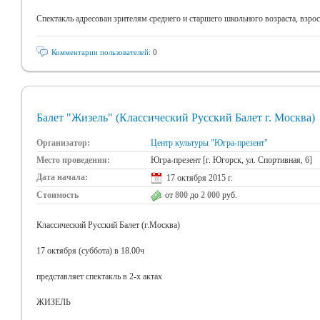
Спектакль адресован зрителям среднего и старшего школьного возраста, взро
Комментарии пользователей:
0
Балет "Жизель" (Классический Русский Балет г. Москва)
Организатор:
Центр культуры "Югра-презент"
Место проведения:
Югра-презент [г. Югорск, ул. Спортивная, 6]
Дата начала:
17 октября 2015 г.
Стоимость
от
800
до
2 000
руб.
Классический Русский Балет (г.Москва)
17 октября (суббота) в 18.00ч
представляет спектакль в 2-х актах
ЖИЗЕЛЬ