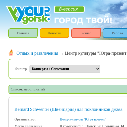
Главная
Новости
Бизнес
Работа
Отдых и развлечения
→ Центр культуры "Югра-презент
Фильтр
Список мероприятий
Bernard Schwenter (Швейцария) для поклонников джаза
Организатор:
Центр культуры "Югра-презент"
Место проведения:
Югра-презент [г. Югорск, ул. Спортивная, 6]